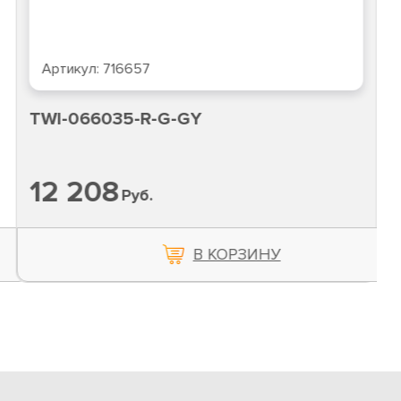
Артикул:
716657
TWI-066035-R-G-GY
12 208
Руб.
В КОРЗИНУ