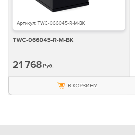
Артикул:
TWC-066045-R-M-BK
TWC-066045-R-M-BK
21 768
Руб.
В КОРЗИНУ