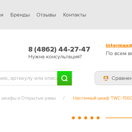
ии
Бренды
Отзывы
Контакты
intermax@
8 (4862) 44-27-47
По всем в
Нужна консультация?
Сравне
 шкафы и Открытые рамы
Настенный шкаф TWC-156