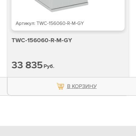
Артикул:
TWC-156060-R-M-GY
TWC-156060-R-M-GY
33 835
Руб.
В КОРЗИНУ