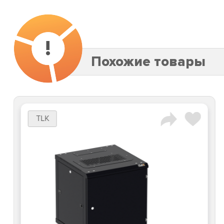
!
Похожие товары
TLK