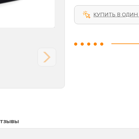
КУПИТЬ В ОДИН
тзывы