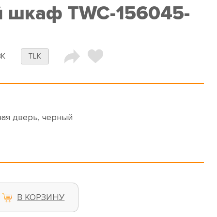
 шкаф TWC-156045-
BK
TLK
ая дверь, черный
В КОРЗИНУ