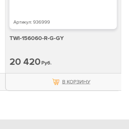
Артикул:
TWC-186015-BS-BK
TWC-186015-BS-BK
20 109
Руб.
В КОРЗИНУ