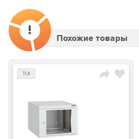
!
Похожие товары
TLK