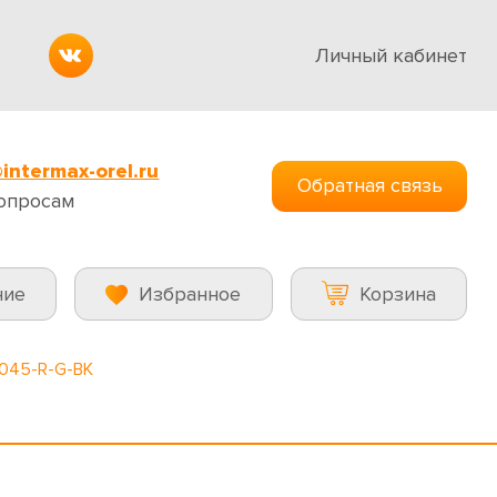
Личный кабинет
intermax-orel.ru
Обратная связь
опросам
ние
Избранное
Корзина
045-R-G-BK