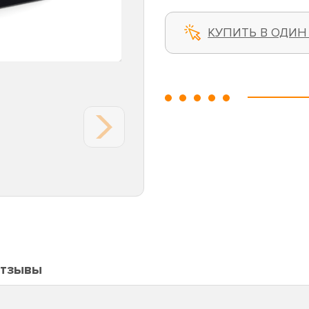
КУПИТЬ В ОДИН
тзывы