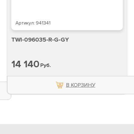
Артикул:
936999
TWI-156060-R-G-GY
20 420
Руб.
В КОРЗИНУ