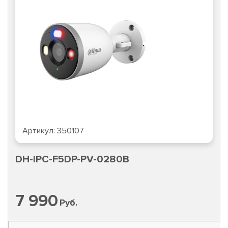
Артикул:
350107
DH-IPC-F5DP-PV-0280B
7 990
Руб.