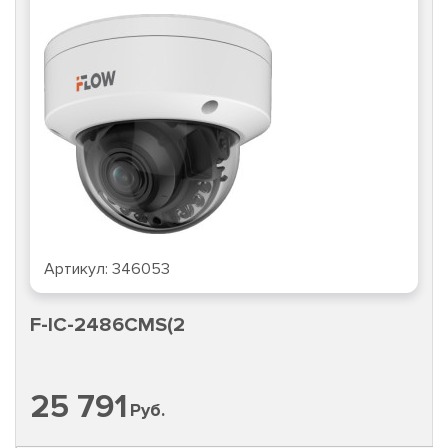
Артикул:
346053
F-IC-2486CMS(2
25 791
Руб.