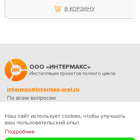
В КОРЗИНУ
ООО «ИНТЕРМАКС»
Инсталляция проектов полного цикла
intermax@intermax-orel.ru
По всем вопросам
Обратная связь
Наш сайт использует cookies, чтобы улучшить
ваш пользовательский опыт.
Подробнее
Создание сайтов