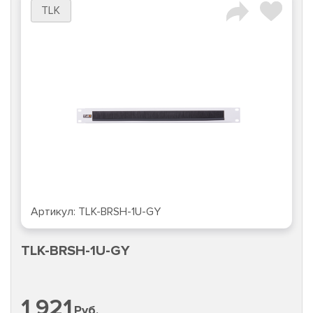
TLK
Артикул:
TLK-BRSH-1U-GY
TLK-BRSH-1U-GY
1 921
Руб.