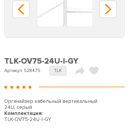
TLK-OV75-24U-I-GY
Артикул:
528475
TLK
Органайзер кабельный вертикальный
24U, серый
Комплектация:
TLK-OV75-24U-I-GY