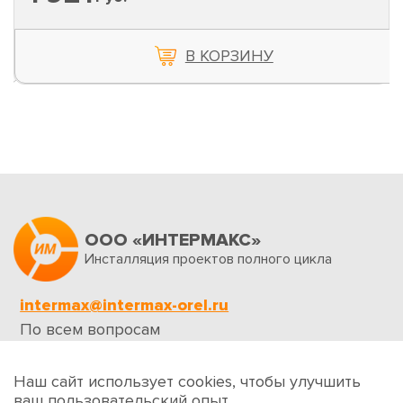
В КОРЗИНУ
ООО «ИНТЕРМАКС»
Инсталляция проектов полного цикла
intermax@intermax-orel.ru
По всем вопросам
Обратная связь
Наш сайт использует cookies, чтобы улучшить
ваш пользовательский опыт.