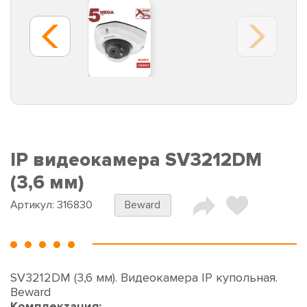
IP видеокамера SV3212DM
(3,6 мм)
Артикул:
316830
Beward
SV3212DM (3,6 мм). Видеокамера IP купольная.
Beward
Комплектация: