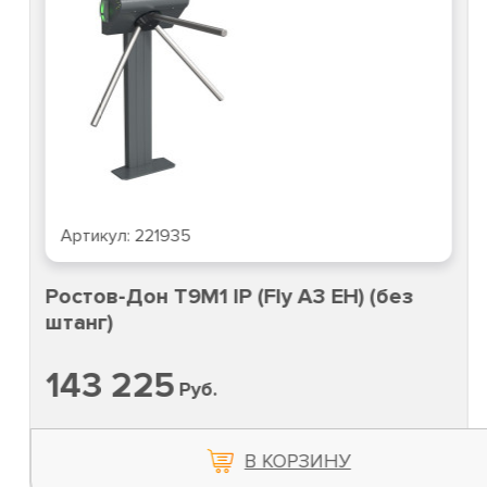
Артикул:
221935
Ростов-Дон Т9М1 IP (Fly A3 EH) (без
штанг)
143 225
Руб.
В КОРЗИНУ