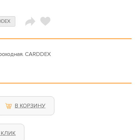
DDEX
проходная. CARDDEX
В КОРЗИНУ
 КЛИК