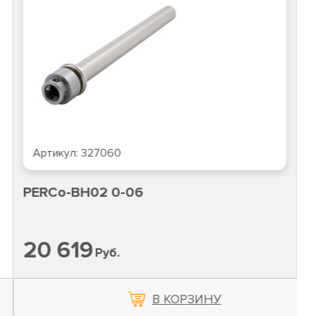
Артикул:
327060
PERCo-BH02 0-06
20 619
Руб.
В КОРЗИНУ