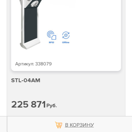
Артикул:
338079
STL-04AM
225 871
Руб.
В КОРЗИНУ