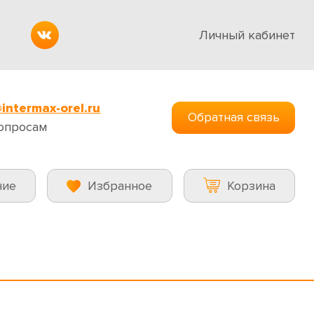
Личный кабинет
intermax-orel.ru
Обратная связь
опросам
ние
Избранное
Корзина