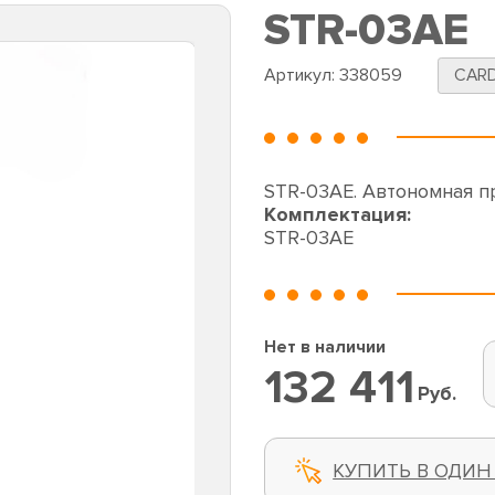
STR-03AE
Артикул:
338059
CAR
STR-03AE. Автономная 
Комплектация:
STR-03AE
Нет в наличии
132 411
Руб.
КУПИТЬ В ОДИН