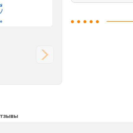
тзывы