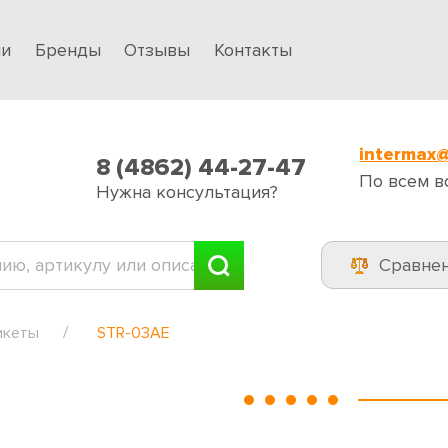
ии
Бренды
Отзывы
Контакты
intermax@
8 (4862) 44-27-47
По всем в
Нужна консультация?
Сравне
икеты
STR-03AE