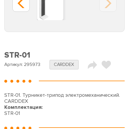
STR-01
Артикул:
295973
CARDDEX
STR-01. Турникет-трипод электромеханический.
CARDDEX
Комплектация:
STR-01