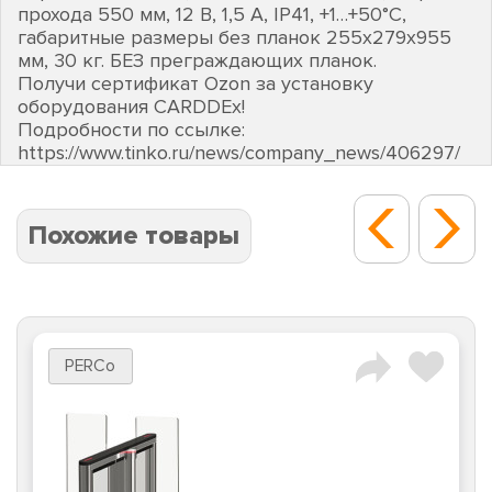
прохода 550 мм, 12 В, 1,5 А, IP41, +1…+50°C,
габаритные размеры без планок 255х279х955
мм, 30 кг. БЕЗ преграждающих планок.
Получи сертификат Ozon за установку
оборудования CARDDEх!
Подробности по ссылке:
https://www.tinko.ru/news/company_news/406297/
Похожие товары
PERCo