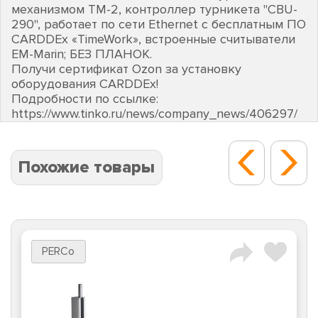
механизмом ТМ-2, контроллер турникета "CBU-
290", работает по сети Ethernet с бесплатным ПО
CARDDEх «TimeWork», встроенные считыватели
EM-Marin; БЕЗ ПЛАНОК.
Получи сертификат Ozon за установку
оборудования CARDDEх!
Подробности по ссылке:
https://www.tinko.ru/news/company_news/406297/
Похожие товары
PERCo