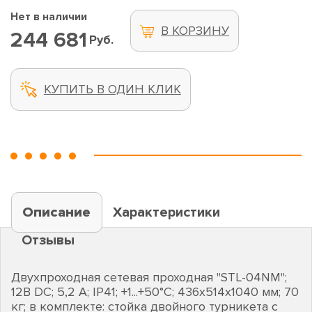
Нет в наличии
В КОРЗИНУ
244 681
Руб.
КУПИТЬ В ОДИН КЛИК
Описание
Характеристики
Отзывы
Двухпроходная сетевая проходная "STL-04NM";
12В DC; 5,2 А; IP41; +1...+50°C; 436х514х1040 мм; 70
кг; в комплекте: стойка двойного турникета с