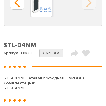
STL-04NM
Артикул:
338081
CARDDEX
STL-04NM. Сетевая проходная. CARDDEX
Комплектация:
STL-04NM