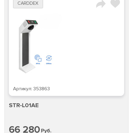
CARDDEX
Артикул:
353863
STR-L01AE
66 280
Руб.