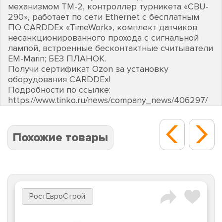
механизмом ТМ-2, контроллер турникета «CBU-
290», работает по сети Ethernet с бесплатным
ПО CARDDEх «TimeWork», комплект датчиков
несанкционированного прохода с сигнальной
лампой, встроенные бесконтактные считыватели
EM-Marin; БЕЗ ПЛАНОК.
Получи сертификат Ozon за установку
оборудования CARDDEх!
Подробности по ссылке:
https://www.tinko.ru/news/company_news/406297/
Похожие товары
РостЕвроСтрой