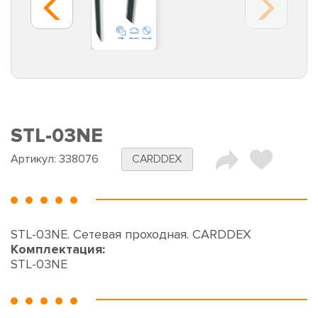
STL-03NE
Артикул:
338076
CARDDEX
STL-03NE. Сетевая проходная. CARDDEX
Комплектация:
STL-03NE