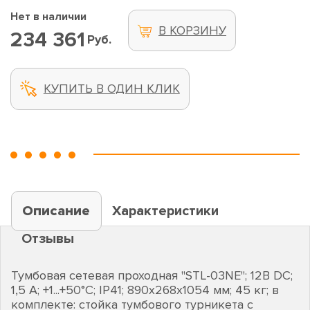
Нет в наличии
В КОРЗИНУ
234 361
Руб.
КУПИТЬ В ОДИН КЛИК
Описание
Характеристики
Отзывы
Тумбовая сетевая проходная "STL-03NE"; 12В DC;
1,5 А; +1...+50°C; IP41; 890х268х1054 мм; 45 кг; в
комплекте: стойка тумбового турникета с