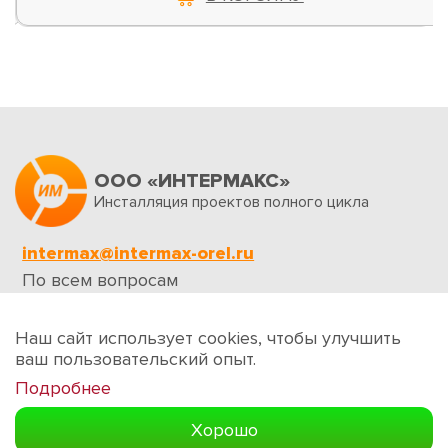
ООО «ИНТЕРМАКС»
Инсталляция проектов полного цикла
intermax@intermax-orel.ru
По всем вопросам
Обратная связь
Наш сайт использует cookies, чтобы улучшить
ваш пользовательский опыт.
Подробнее
Создание сайтов
Хорошо