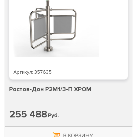
Артикул:
357635
Ростов-Дон Р2М1/3-П ХРОМ
255 488
Руб.
В КОРЗИНУ