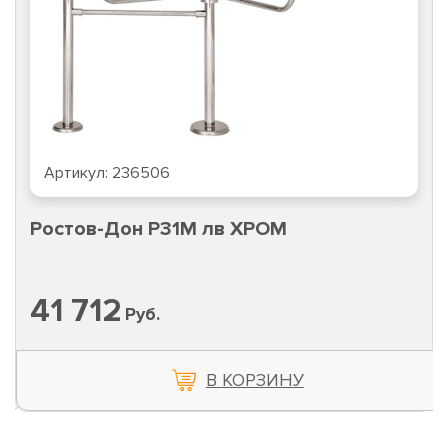
Артикул:
236506
Ростов-Дон Р31М лв ХРОМ
41 712
Руб.
В КОРЗИНУ