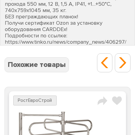
прохода 550 мм, 12 В, 1,5 А, IP41, +1…+50°C,
740х759х1045 мм, 35 кг.
БЕЗ преграждающих планок!
Получи сертификат Ozon за установку
оборудования CARDDEх!
Подробности по ссылке:
https://www.tinko.ru/news/company_news/406297/
Похожие товары
РостЕвроСтрой