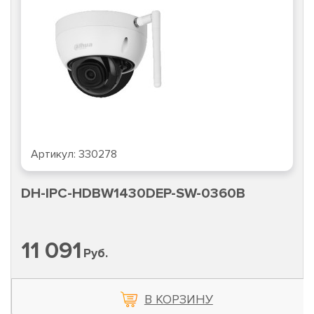
Артикул:
330278
DH-IPC-HDBW1430DEP-SW-0360B
11 091
Руб.
В КОРЗИНУ