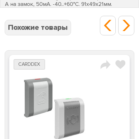
А на замок, 50мА. -40...+60°С. 91х49х21мм.
Похожие товары
CARDDEX