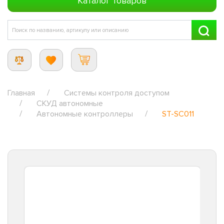
Каталог товаров
Главная
Системы контроля доступом
СКУД автономные
Автономные контроллеры
ST-SC011