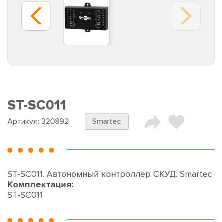
ST-SC011
Артикул:
320892
Smartec
ST-SC011. Автономный контроллер СКУД. Smartec
Комплектация:
ST-SC011