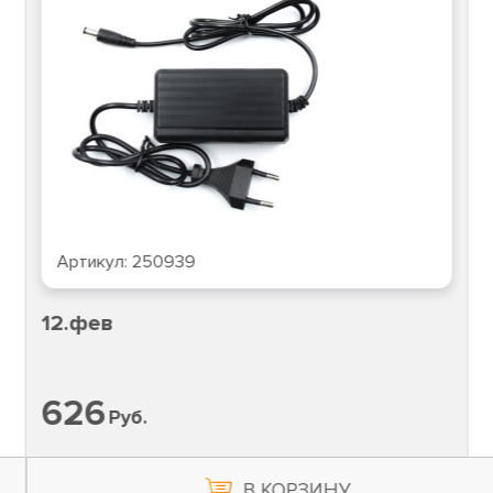
Артикул:
250939
12.фев
626
Руб.
В КОРЗИНУ