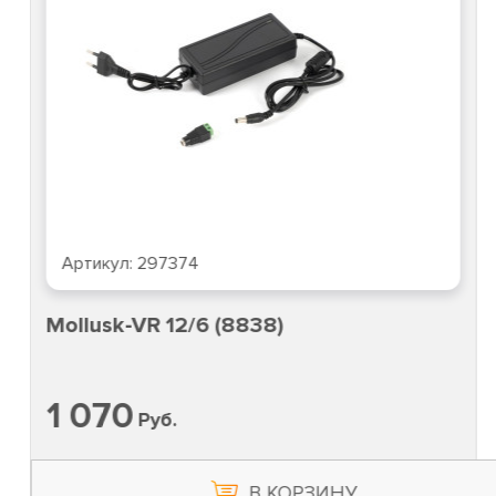
Артикул:
297374
Mollusk-VR 12/6 (8838)
1 070
Руб.
В КОРЗИНУ