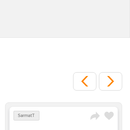
SarmatT