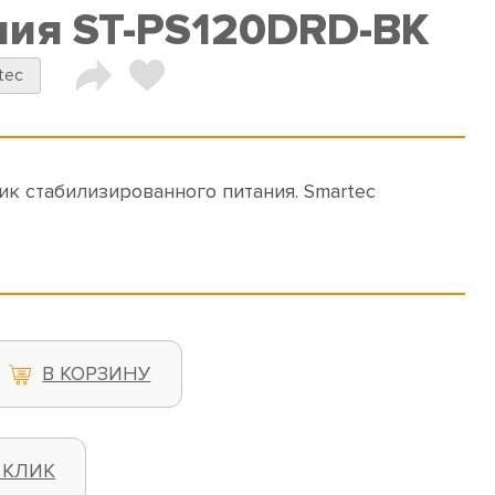
ния ST-PS120DRD-BK
tec
ик стабилизированного питания. Smartec
В КОРЗИНУ
 КЛИК