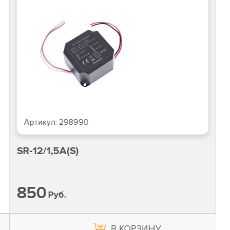
Артикул:
298990
SR-12/1,5A(S)
850
Руб.
В КОРЗИНУ