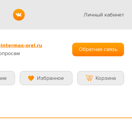
Личный кабинет
intermax-orel.ru
Обратная связь
опросам
ние
Избранное
Корзина