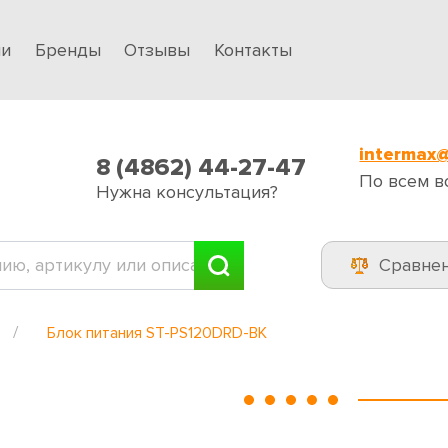
ии
Бренды
Отзывы
Контакты
intermax@
8 (4862) 44-27-47
По всем в
Нужна консультация?
Сравне
Блок питания ST-PS120DRD-BK