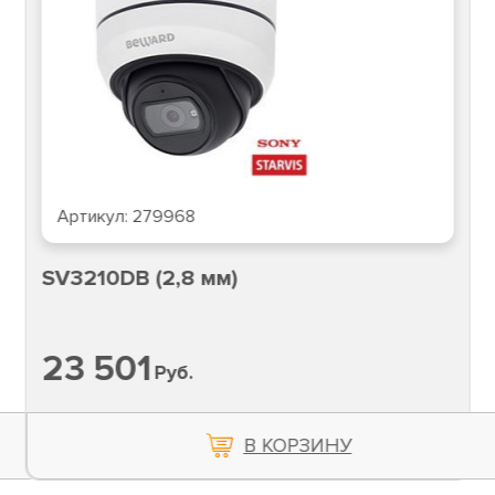
Артикул:
279968
SV3210DB (2,8 мм)
23 501
Руб.
В КОРЗИНУ