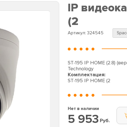
IP видеок
(2
Артикул:
324545
Spac
ST-195 IP HOME (2.8) (ве
Technology
Комплектация:
ST-195 IP HOME (2
Нет в наличии
5 953
Руб.