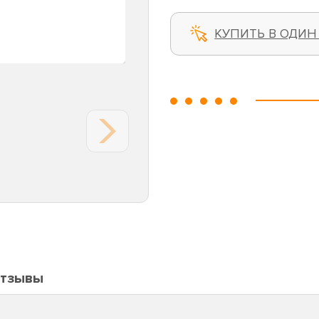
КУПИТЬ В ОДИН
тзывы