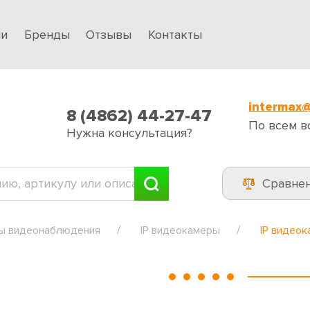
ии
Бренды
Отзывы
Контакты
intermax@
8 (4862) 44-27-47
По всем в
Нужна консультация?
Сравне
ы видеонаблюдения
IP видеокамеры
IP видеок