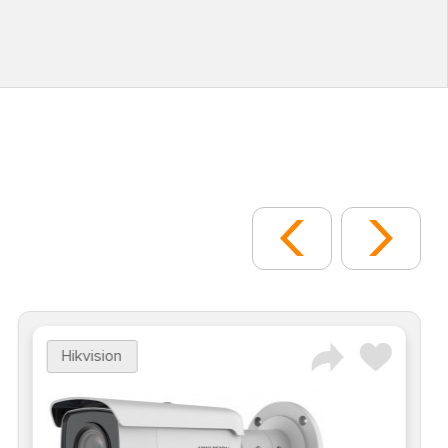
Hikvision