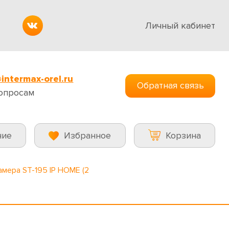
Личный кабинет
intermax-orel.ru
Обратная связь
опросам
ние
Избранное
Корзина
амера ST-195 IP HOME (2