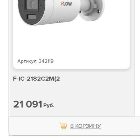
Артикул:
342119
F-IC-2182C2M(2
21 091
Руб.
В КОРЗИНУ