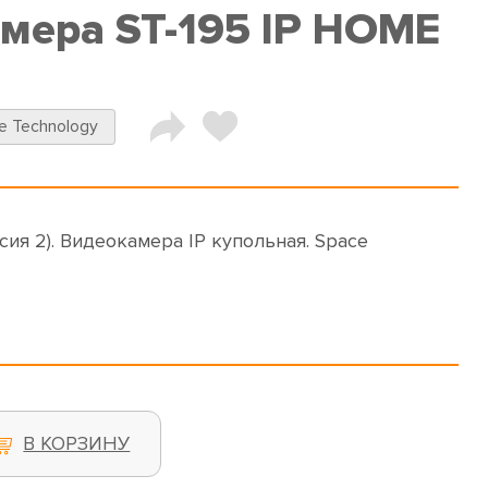
амера ST-195 IP HOME
e Technology
рсия 2). Видеокамера IP купольная. Space
В КОРЗИНУ