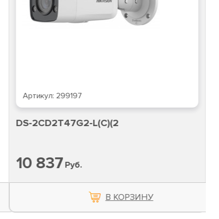
Артикул:
299197
DS-2CD2T47G2-L(C)(2
10 837
Руб.
В КОРЗИНУ