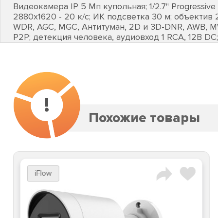
Видеокамера IP 5 Мп купольная; 1/2.7" Progressive 
2880х1620 - 20 к/с; ИК подсветка 30 м; объектив 2
WDR, AGC, MGC, Антитуман, 2D и 3D-DNR, AWB, MWB
P2P; детекция человека, аудиовход 1 RCA, 12В DC; 5
!
Похожие товары
iFlow