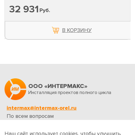
32 931
Руб.
В КОРЗИНУ
ООО «ИНТЕРМАКС»
Инсталляция проектов полного цикла
intermax@intermax-orel.ru
По всем вопросам
Обратная связь
Наш сайт использует cookies, чтобы улучшить