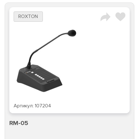
ROXTON
Артикул:
107204
RM-05