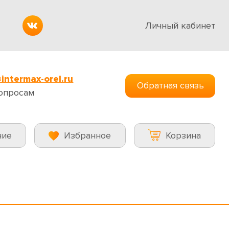
Личный кабинет
intermax-orel.ru
Обратная связь
опросам
ние
Избранное
Корзина