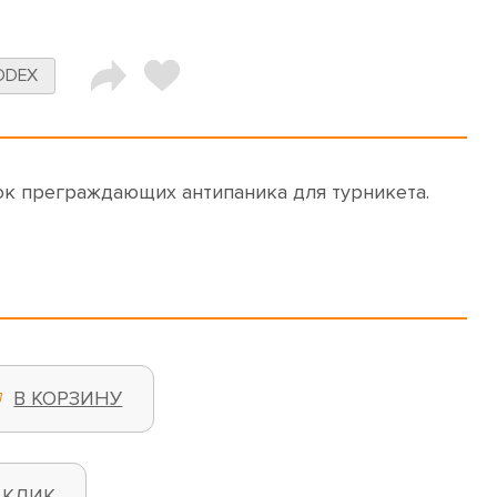
DDEX
ок преграждающих антипаника для турникета.
В КОРЗИНУ
 КЛИК