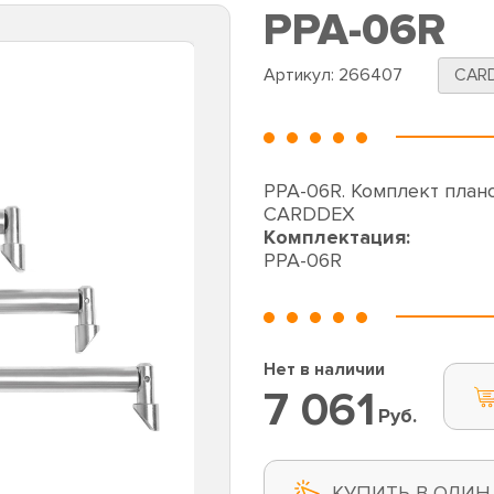
PPA-06R
Артикул:
266407
CAR
PPA-06R. Комплект план
CARDDEX
Комплектация:
PPA-06R
Нет в наличии
7 061
Руб.
КУПИТЬ В ОДИН