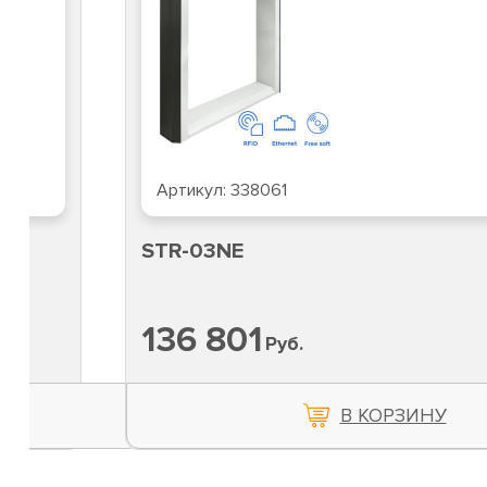
Артикул:
338061
STR-03NE
136 801
Руб.
В КОРЗИНУ