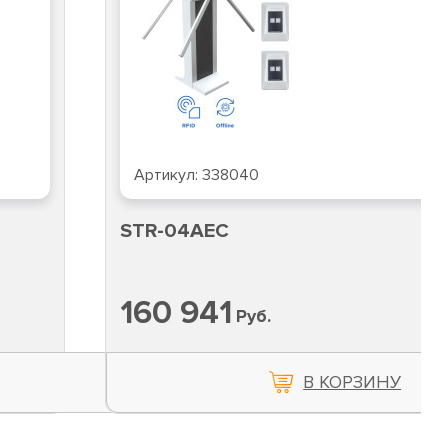
Артикул:
338040
STR-04AEC
160 941
Руб.
В КОРЗИНУ