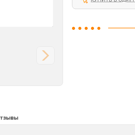
тзывы