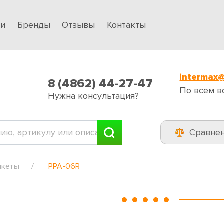
ии
Бренды
Отзывы
Контакты
intermax@
8 (4862) 44-27-47
По всем в
Нужна консультация?
Сравне
икеты
PPA-06R