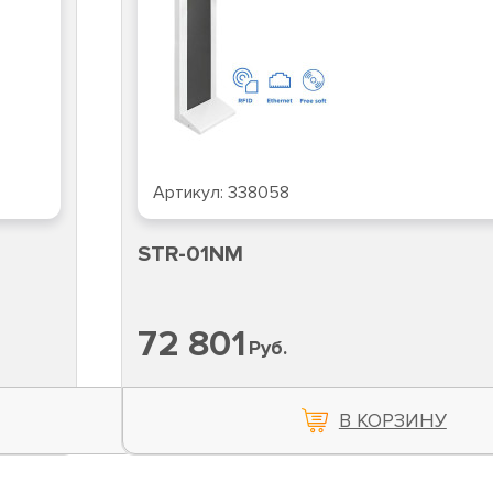
Артикул:
338058
STR-01NM
72 801
Руб.
В КОРЗИНУ