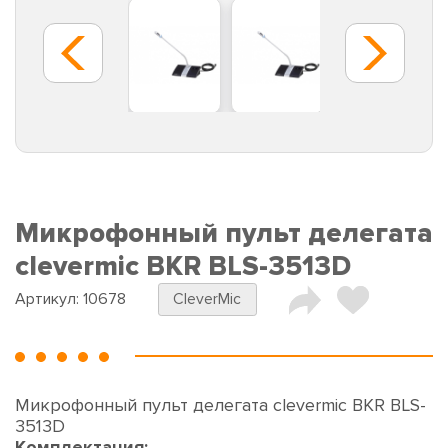
Микрофонный пульт делегата
clevermic BKR BLS-3513D
Артикул:
10678
CleverMic
Микрофонный пульт делегата clevermic BKR BLS-
3513D
Комплектация: