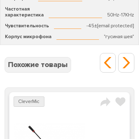
Частотная
характеристика
50Hz-17KHz
Чувствительность
-45±[email protected]
Корпус микрофона
"гусиная шея"
Похожие товары
CleverMic