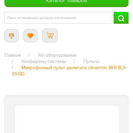
Каталог товаров
Главная
AV-оборудование
Конференц-системы
Пульты
Микрофонный пульт делегата clevermic BKR BLS-
3513D