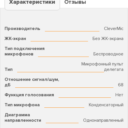
Характеристики
Отзывы
Производитель
CleverMic
ЖК-экран
Без ЖК-экрана
Тип подключения
микрофонов
Беспроводное
Микрофонный пульт
Тип
делегата
Отношение сигнал/шум,
дБ
68
Функция голосования
Нет
Тип микрофона
Конденсаторный
Диаграмма
направленности
Однонаправленный