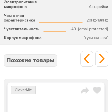
Электропитание
микрофона
батарейки
Частотная
характеристика
20Hz-18KHz
Чувствительность
-43±[email protected]
Корпус микрофона
"гусиная шея"
Похожие товары
CleverMic