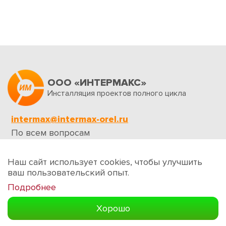
ООО «ИНТЕРМАКС»
Инсталляция проектов полного цикла
intermax@intermax-orel.ru
По всем вопросам
Обратная связь
Наш сайт использует cookies, чтобы улучшить
ваш пользовательский опыт.
Подробнее
Создание сайтов
Хорошо