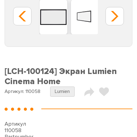
[LCH-100124] Экран Lumien
Cinema Home
Артикул:
110058
Lumien
Артикул
110058
Partnumber