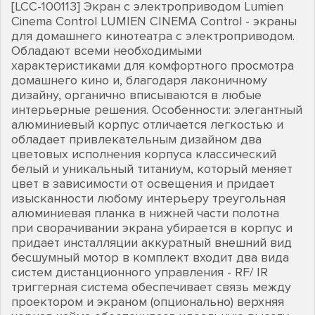
[LCC-100113] Экран с электроприводом Lumien
Cinema Control LUMIEN CINEMA Control - экраны
для домашнего кинотеатра с электроприводом.
Обладают всеми необходимыми
характеристиками для комфортного просмотра
домашнего кино и, благодаря лаконичному
дизайну, органично вписываются в любые
интерьерные решения. Особенности: элегантный
алюминиевый корпус отличается легкостью и
обладает привлекательным дизайном два
цветовых исполнения корпуса классический
белый и уникальный титаниум, который меняет
цвет в зависимости от освещения и придает
изысканности любому интерьеру треугольная
алюминиевая планка в нижней части полотна
при сворачивании экрана убирается в корпус и
придает инсталляции аккуратный внешний вид
бесшумный мотор в комплект входит два вида
систем дистанционного управления - RF/ IR
триггерная система обеспечивает связь между
проектором и экраном (опционально) верхняя