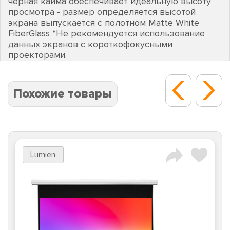
черная кайма обеспечивает идеальную высоту
просмотра - размер определяется высотой
экрана выпускается с полотном Matte White
FiberGlass *Не рекомендуется использование
данных экранов с короткофокусными
проекторами.
Похожие товары
Lumien