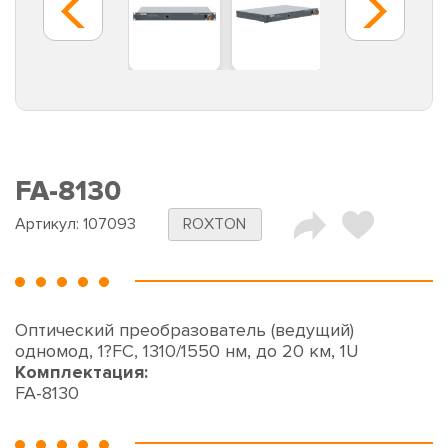
FA-8130
Артикул:
107093
ROXTON
Оптический преобразователь (ведущий)
одномод, 1?FC, 1310/1550 нм, до 20 км, 1U
Комплектация:
FA-8130