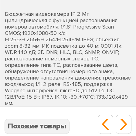
Бюджетная видеокамера IP 2 Мп
цилиндрическая с функцией распознавания
номеров автомобиля; 1/1.8" Progressive Scan
CMOS; 1920х1080-50 к/с;
H.265/H.265+/H.264/H.264+/MJPEG; объектив
zoom 8-32 мм; ИК подсветка до 40 м; 0.001 Лк;
WDR 140 дБ; 3D DNR; HLC, BLC, SNMP, ONVIF;
распознавание номерных знаков ТС,
определение типа ТС, распознавание цвета,
обнаружение отсутствия номерного знака,
определение направления движения; тревожные
вход/выход 1/1; 2 реле, RS-485, поддержка
Wiegand интерфейса; microSD до 512 Гб; DC
12В/PoE; 15 Вт; IP67, IK 10; -30...+70°C; 133х120х429
мм.
Похожие товары