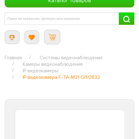
Каталог товаров
Главная
Системы видеонаблюдения
Камеры видеонаблюдения
IP видеокамеры
IP видеокамера F-TA-M21-GI1/0832