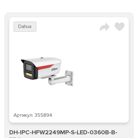
Dahua
Артикул:
355894
DH-IPC-HFW2249MP-S-LED-0360B-B-