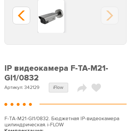
IP видеокамера F-TA-M21-
GI1/0832
Артикул:
342129
iFlow
F-TA-M21-GI1/0832. Бюджетная IP-видеокамера
цилиндрическая. i-FLOW
Комплектация: