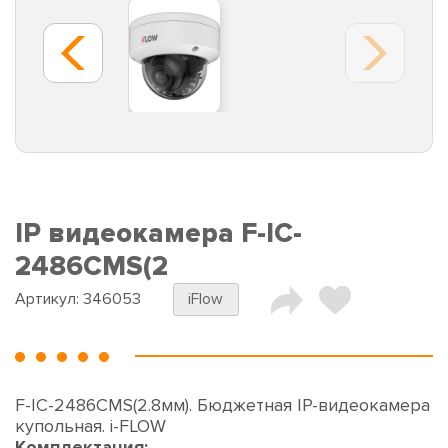
IP видеокамера F-IC-
2486CMS(2
Артикул:
346053
iFlow
F-IC-2486CMS(2.8мм). Бюджетная IP-видеокамера
купольная. i-FLOW
Комплектация: