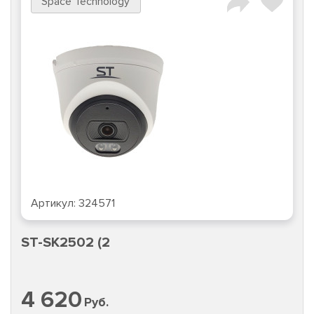
Space Technology
Артикул:
324571
ST-SK2502 (2
4 620
Руб.