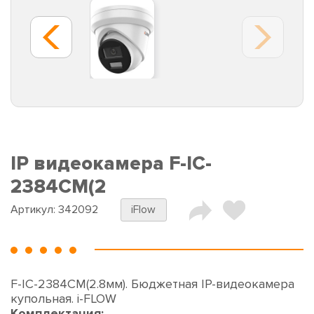
IP видеокамера F-IC-
2384CM(2
Артикул:
342092
iFlow
F-IC-2384CM(2.8мм). Бюджетная IP-видеокамера
купольная. i-FLOW
Комплектация: