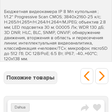
Бюджетная видеокамера IP 8 Мп купольная ;
1/1.2" Progressive Scan CMOS; 3840х2160-25 к/с;
H.265/H.265+/H.264/H.264+/MJPEG; объектив 2.8
мм; LED подсветка 30 м; 0.0005 Лк; WDR 130 дБ;
3D DNR; HLC, BLC, SNMP, ONVIF; обнаружение
движения, вторжения в область и пересечения
линии; интеллектуальная видеоаналитика,
классификация «человек/ТС»; микрофон; microSD
до 512 Гб; DC 12В/PoE; 6.5 Вт; IP67; -40...+60°C;
120х138 мм.
Похожие товары
Dahua