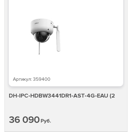
Артикул:
359400
DH-IPC-HDBW3441DR1-AST-4G-EAU (2
36 090
Руб.