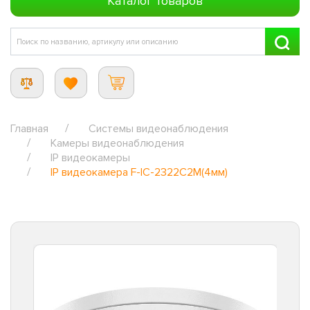
Каталог товаров
Главная
Системы видеонаблюдения
Камеры видеонаблюдения
IP видеокамеры
IP видеокамера F-IC-2322C2M(4мм)