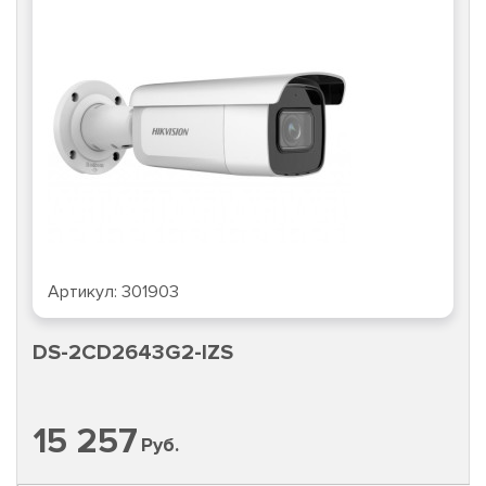
Артикул:
301903
DS-2CD2643G2-IZS
15 257
Руб.