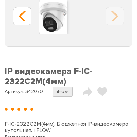
IP видеокамера F-IC-
2322C2M(4мм)
Артикул:
342070
iFlow
F-IC-2322C2M(4мм). Бюджетная IP-видеокамера
купольная. i-FLOW
Комплектация: