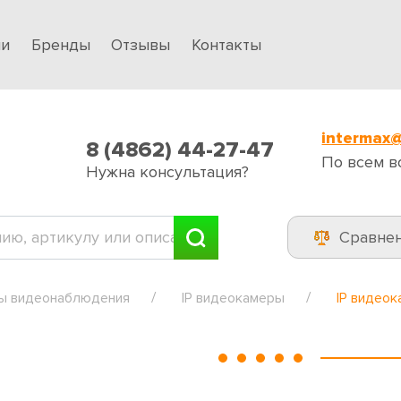
ии
Бренды
Отзывы
Контакты
intermax@
8 (4862) 44-27-47
По всем в
Нужна консультация?
Сравне
ы видеонаблюдения
IP видеокамеры
IP видеок