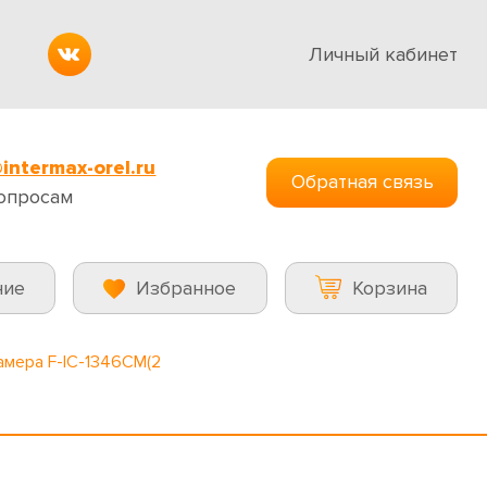
Личный кабинет
intermax-orel.ru
Обратная связь
опросам
ние
Избранное
Корзина
амера F-IC-1346CM(2