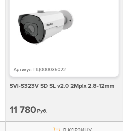
Артикул:
ПЦ000035022
SVI-S323V SD SL v2.0 2Mpix 2.8-12mm
11 780
Руб.
В КОРЗИНУ