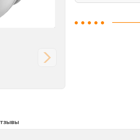
тзывы