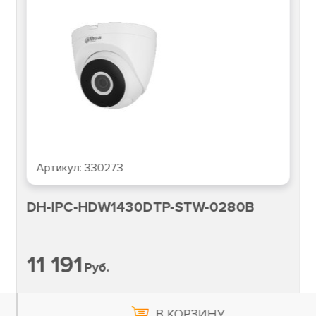
Артикул:
330273
DH-IPC-HDW1430DTP-STW-0280B
11 191
Руб.
В КОРЗИНУ