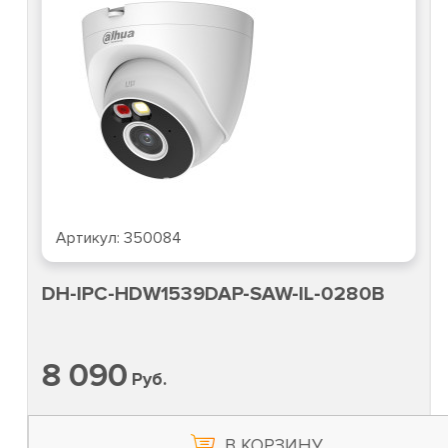
Артикул:
350084
DH-IPC-HDW1539DAP-SAW-IL-0280B
8 090
Руб.
В КОРЗИНУ