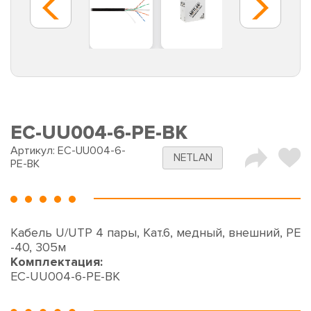
EC-UU004-6-PE-BK
Артикул:
EC-UU004-6-
NETLAN
PE-BK
Кабель U/UTP 4 пары, Кат.6, медный, внешний, PE
-40, 305м
Комплектация:
EC-UU004-6-PE-BK