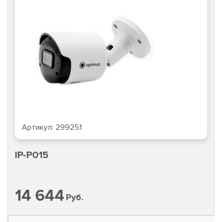
Артикул:
299251
IP-P015
14 644
Руб.