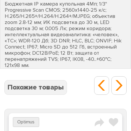
Бюджетная IP камера купольная 4Мп; 1/3"
Progressive Scan CMOS; 2560х1440-25 к/с;
H.265/H.265+/H.264/H.264+/MJPEG; объектив
zoom 2.8-12 мм; ИК подсветка до 30 м, LED
подсветка 30 м; 0.005 Лк; режим коридора;
интеллектуальная видеоаналитика: «человек»,
«ТС»; WDR-120 Дб; 3D DNR; HLC, BLC; ONVIF; Hik
Connect; IP67; Micro SD до 512 Гб, встроенный
микрофон; DC12В/PoE; 12 Вт; защита от
перенапряжений TVS; IP67, IK08, -40...+60°C;
121х98 мм.
Похожие товары
Optimus