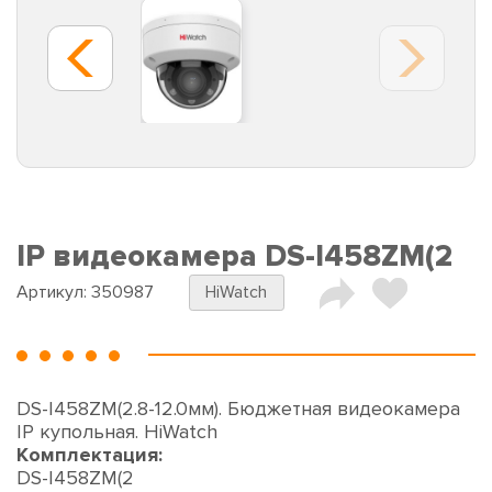
IP видеокамера DS-I458ZM(2
Артикул:
350987
HiWatch
DS-I458ZM(2.8-12.0мм). Бюджетная видеокамера
IP купольная. HiWatch
Комплектация:
DS-I458ZM(2