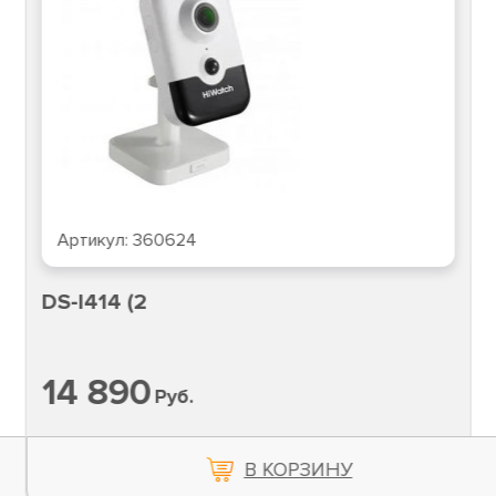
Артикул:
360624
DS-I414 (2
14 890
Руб.
В КОРЗИНУ