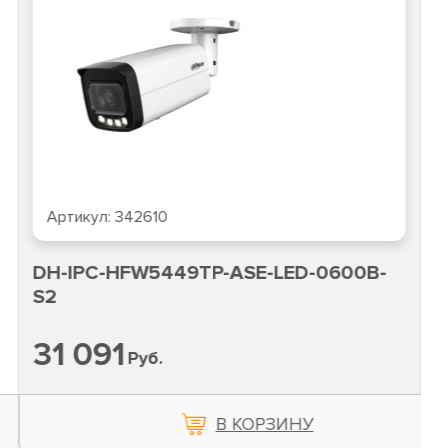
Артикул:
342610
DH-IPC-HFW5449TP-ASE-LED-0600B-
S2
31 091
Руб.
В КОРЗИНУ