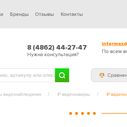
ии
Бренды
Отзывы
Контакты
intermax@
8 (4862) 44-27-47
По всем в
Нужна консультация?
Сравне
ы видеонаблюдения
IP видеокамеры
IP видеок