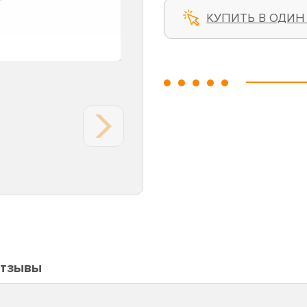
КУПИТЬ В ОДИН
тзывы