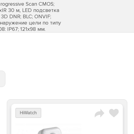
rogressive Scan CMOS;
EхIR 30 м, LED подсветка
 3D DNR; BLC; ONVIF;
бнаружение цели по типу
08: IP67; 121х98 мм.
HiWatch