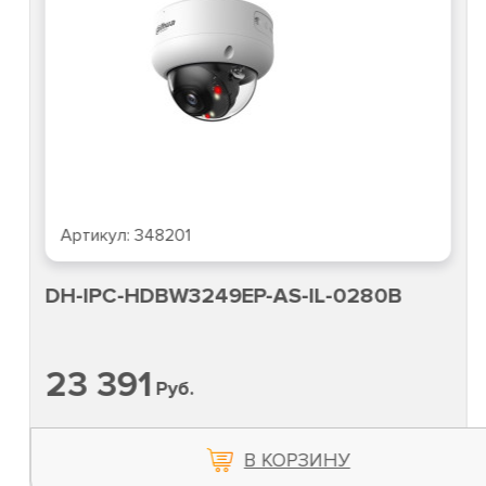
Артикул:
348201
DH-IPC-HDBW3249EP-AS-IL-0280B
23 391
Руб.
В КОРЗИНУ