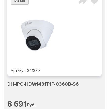
Dahua
Артикул:
341379
DH-IPC-HDW1431T1P-0360B-S6
8 691
Руб.