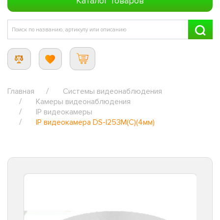
Каталог товаров
Главная
Системы видеонаблюдения
Камеры видеонаблюдения
IP видеокамеры
IP видеокамера DS-I253M(C)(4мм)