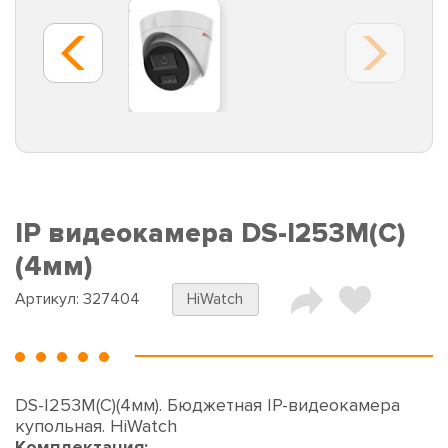
IP видеокамера DS-I253M(C)
(4мм)
Артикул:
327404
HiWatch
DS-I253M(C)(4мм). Бюджетная IP-видеокамера
купольная. HiWatch
Комплектация: