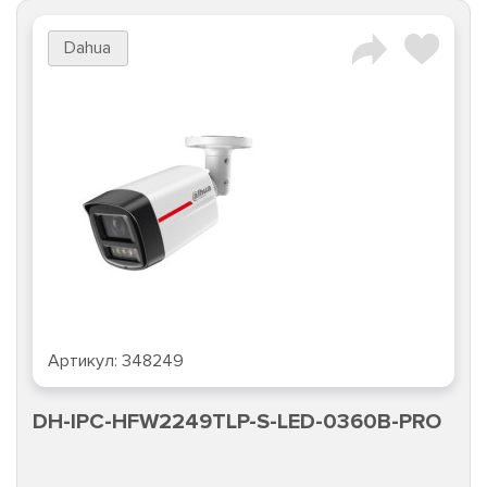
Dahua
Артикул:
348249
DH-IPC-HFW2249TLP-S-LED-0360B-PRO