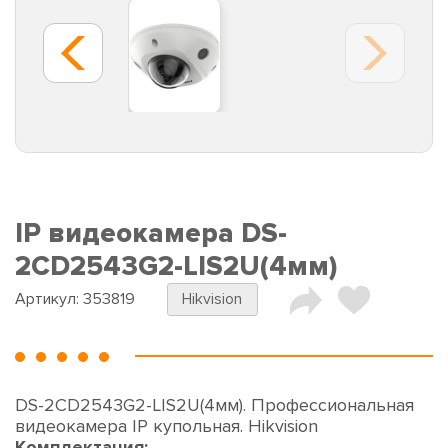
IP видеокамера DS-
2CD2543G2-LIS2U(4мм)
Артикул:
353819
Hikvision
DS-2CD2543G2-LIS2U(4мм). Профессиональная
видеокамера IP купольная. Hikvision
Комплектация: