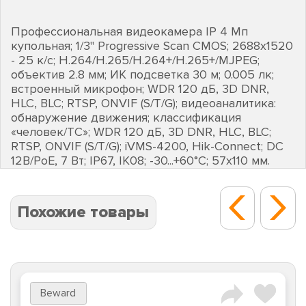
Профессиональная видеокамера IP 4 Мп
купольная; 1/3" Progressive Scan CMOS; 2688х1520
- 25 к/с; H.264/H.265/H.264+/H.265+/MJPEG;
объектив 2.8 мм; ИК подсветка 30 м; 0.005 лк;
встроенный микрофон; WDR 120 дБ, 3D DNR,
HLC, BLC; RTSP, ONVIF (S/T/G); видеоаналитика:
обнаружение движения; классификация
«человек/ТС»; WDR 120 дБ, 3D DNR, HLC, BLC;
RTSP, ONVIF (S/T/G); iVMS-4200, Hik-Connect; DC
12В/PoE, 7 Вт; IP67, IK08; -30...+60°C; 57х110 мм.
Похожие товары
Beward