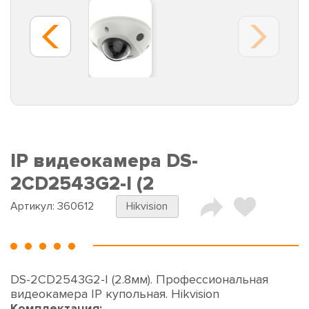
IP видеокамера DS-
2CD2543G2-I (2
Артикул:
360612
Hikvision
DS-2CD2543G2-I (2.8мм). Профессиональная
видеокамера IP купольная. Hikvision
Комплектация: