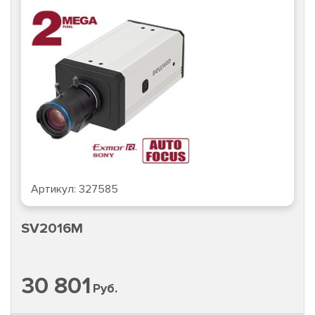
Артикул:
327585
SV2016M
30 801
Руб.