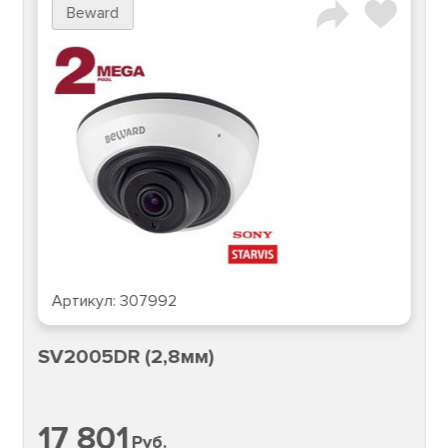
Beward
Артикул:
307992
SV2005DR (2,8мм)
17 801
Руб.