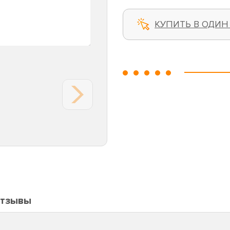
КУПИТЬ В ОДИН
тзывы