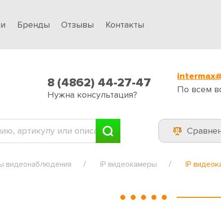
ии
Бренды
Отзывы
Контакты
intermax@
8 (4862) 44-27-47
По всем в
Нужна консультация?
Сравне
ы видеонаблюдения
IP видеокамеры
IP видео