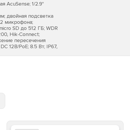
 AcuSense; 1/2.9"
мм; двойная подсветка
 2 микрофона;
 micro SD до 512 ГБ; WDR
200, Hik-Connect;
жение пересечения
C 12В/PoE; 8.5 Вт; IP67,