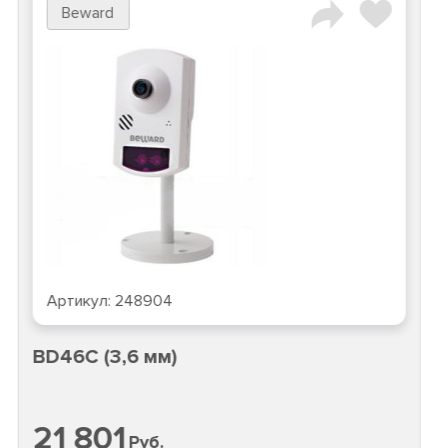
Beward
Артикул:
248904
BD46C (3,6 мм)
21 801
Руб.