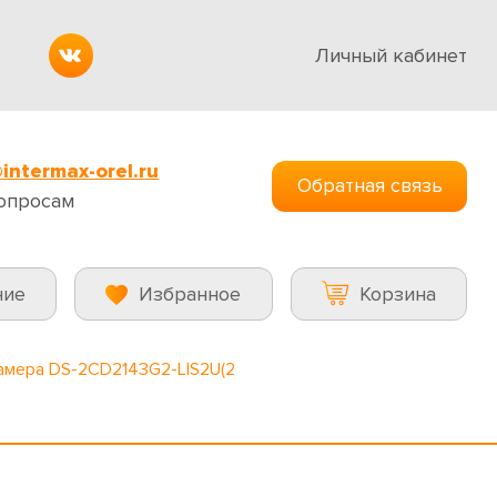
Личный кабинет
intermax-orel.ru
Обратная связь
опросам
ние
Избранное
Корзина
камера DS-2CD2143G2-LIS2U(2