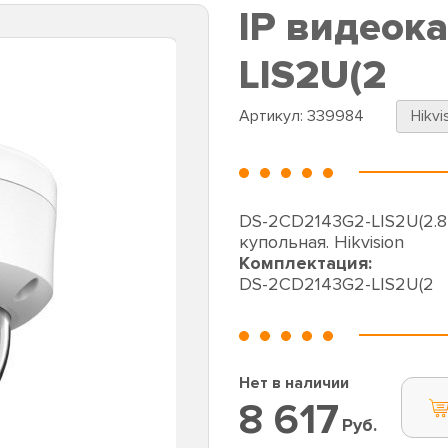
IP видеок
LIS2U(2
Артикул:
339984
Hikvi
DS-2CD2143G2-LIS2U(2.8
купольная. Hikvision
Комплектация:
DS-2CD2143G2-LIS2U(2
Нет в наличии
8 617
Руб.