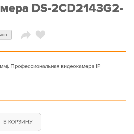
амера DS-2CD2143G2-
sion
мм). Профессиональная видеокамера IP
В КОРЗИНУ