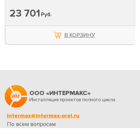
23 701
Руб.
В КОРЗИНУ
ООО «ИНТЕРМАКС»
Инсталляция проектов полного цикла
intermax@intermax-orel.ru
По всем вопросам
Обратная связь