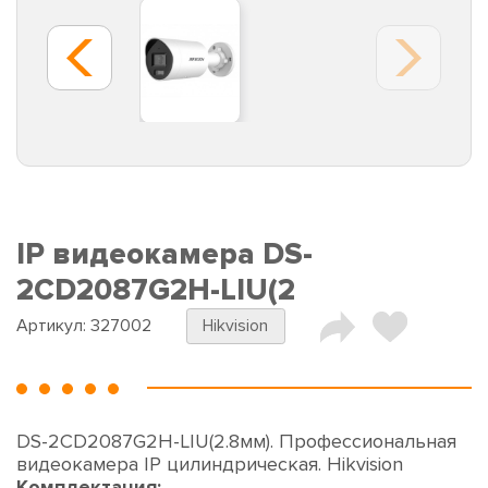
IP видеокамера DS-
2CD2087G2H-LIU(2
Артикул:
327002
Hikvision
DS-2CD2087G2H-LIU(2.8мм). Профессиональная
видеокамера IP цилиндрическая. Hikvision
Комплектация: