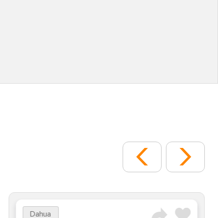
Dahua