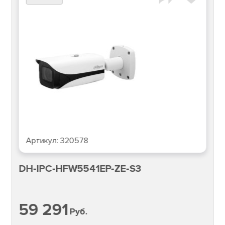
Артикул:
320578
DH-IPC-HFW5541EP-ZE-S3
59 291
Руб.