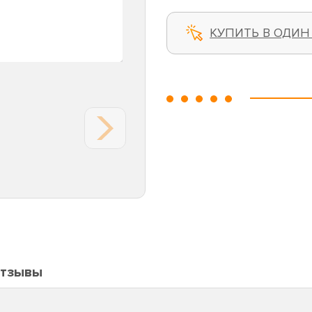
КУПИТЬ В ОДИН
тзывы