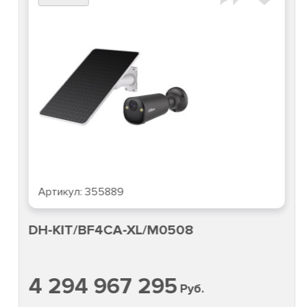
Артикул:
355889
DH-KIT/BF4CA-XL/M0508
4 294 967 295
Руб.