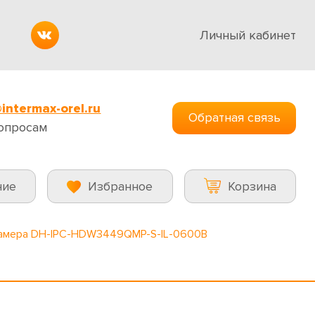
Личный кабинет
intermax-orel.ru
Обратная связь
опросам
ние
Избранное
Корзина
камера DH-IPC-HDW3449QMP-S-IL-0600B