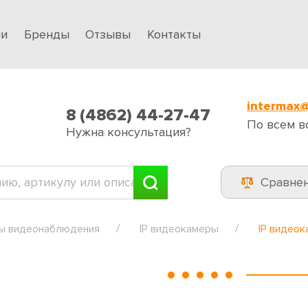
ии
Бренды
Отзывы
Контакты
intermax@
8 (4862) 44-27-47
По всем в
Нужна консультация?
Сравне
ы видеонаблюдения
IP видеокамеры
IP видео