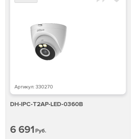
Артикул:
330270
DH-IPC-T2AP-LED-0360B
6 691
Руб.