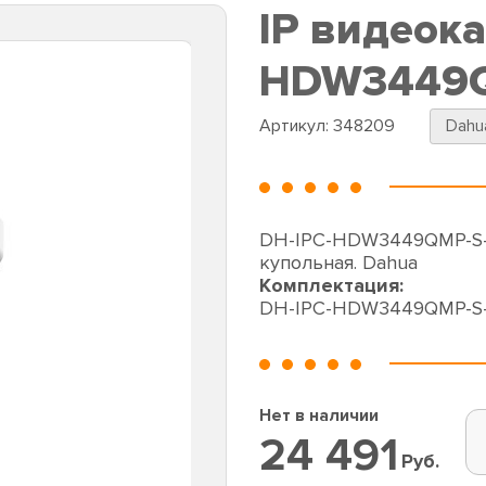
IP видеок
HDW3449Q
Артикул:
348209
Dahu
DH-IPC-HDW3449QMP-S-I
купольная. Dahua
Комплектация:
DH-IPC-HDW3449QMP-S-
Нет в наличии
24 491
Руб.