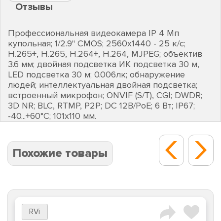
Отзывы
Профессиональная видеокамера IP 4 Мп
купольная; 1/2.9" CMOS; 2560х1440 - 25 к/с;
H.265+, H.265, H.264+, H.264, MJPEG; объектив
3.6 мм; двойная подсветка ИК подсветка 30 м,
LED подсветка 30 м; 0.006лк; обнаружение
людей; интеллектуальная двойная подсветка;
встроенный микрофон; ONVIF (S/T), CGI; DWDR;
3D NR; BLC, RTMP, P2P; DC 12В/PoE; 6 Вт; IP67;
-40...+60°C; 101х110 мм.
Похожие товары
RVi