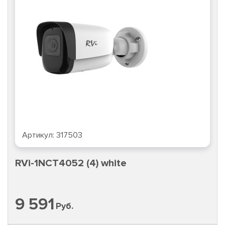
Артикул:
317503
RVi-1NCT4052 (4) white
9 591
Руб.