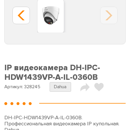
IP видеокамера DH-IPC-
HDW1439VP-A-IL-0360B
Артикул:
328245
Dahua
DH-IPC-HDW1439VP-A-IL-0360B.
Профессиональная видеокамера IP купольная.
Dahua