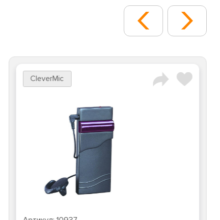
CleverMic