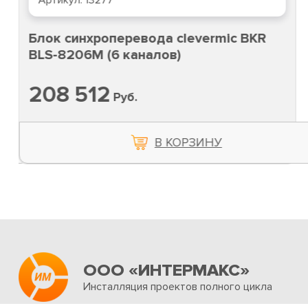
Артикул:
13277
Блок синхроперевода clevermic BKR
BLS-8206M (6 каналов)
208 512
Руб.
В КОРЗИНУ
ООО «ИНТЕРМАКС»
Инсталляция проектов полного цикла