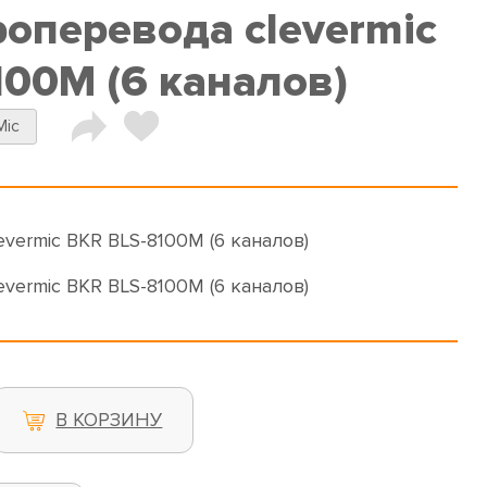
роперевода clevermic
100M (6 каналов)
Mic
vermic BKR BLS-8100M (6 каналов)
vermic BKR BLS-8100M (6 каналов)
В КОРЗИНУ