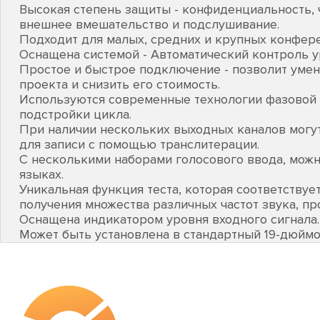
Высокая степень защиты - конфиденциальность,
внешнее вмешательство и подслушивание.
Подходит для малых, средних и крупных конфере
Оснащена системой - Автоматический контроль ур
Простое и быстрое подключение - позволит уме
проекта и снизить его стоимость.
Используются современные технологии фазовой
подстройки цикла.
При наличии нескольких выходных каналов могу
для записи с помощью транслитерации.
С несколькими наборами голосового ввода, можн
языках.
Уникальная функция теста, которая соответствуе
получения множества различных частот звука, пр
Оснащена индикатором уровня входного сигнала.
Может быть установлена в стандартный 19-дюймо