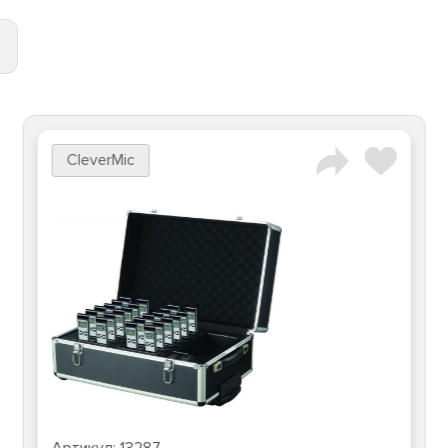
CleverMic