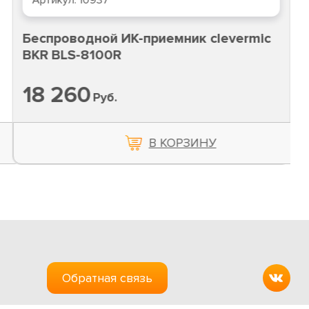
Артикул:
10937
Беспроводной ИК-приемник clevermic
BKR BLS-8100R
18 260
Руб.
В КОРЗИНУ
Обратная связь