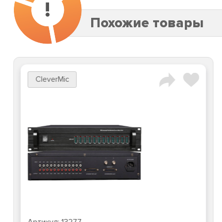
!
Похожие товары
CleverMic