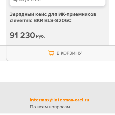
Артикул:
13287
Зарядный кейс для ИК-приемников
clevermic BKR BLS-8206C
91 230
Руб.
В КОРЗИНУ
intermax@intermax-orel.ru
По всем вопросам