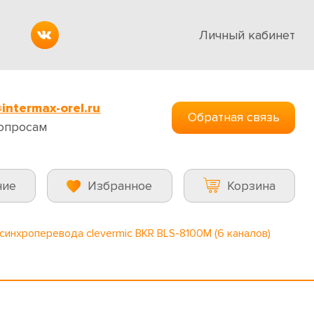
Личный кабинет
intermax-orel.ru
Обратная связь
опросам
ние
Избранное
Корзина
синхроперевода clevermic BKR BLS-8100M (6 каналов)