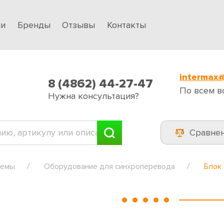
ии
Бренды
Отзывы
Контакты
intermax@
8 (4862) 44-27-47
По всем в
Нужна консультация?
Сравне
темы
Оборудование для синхроперевода
Блок 