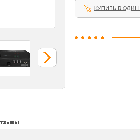
КУПИТЬ В ОДИН
тзывы