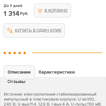
До 3 дней
В КОРЗИНУ
1 314
Руб.
КУПИТЬ В ОДИН КЛИК
Описание
Характеристики
Отзывы
Источник электропитания стабилизированный
импульсный в пластиковом корпусе; U-вх.100…
240 В, U-вых.11.4…12.6 В, I-вых.4 А, U-пульс.150 мВ;