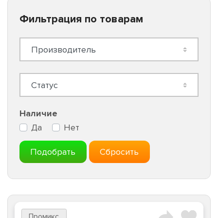
Фильтрация по товарам
Наличие
Да
Нет
Подобрать
Сбросить
Промикс