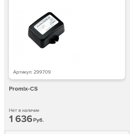
Артикул:
299709
Promix-CS
Нет в наличии
1 636
Руб.