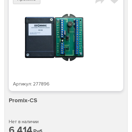
Артикул:
277896
Promix-CS
Нет в наличии
6 414
Руб.