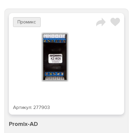
Промикс
Артикул:
277903
Promix-AD