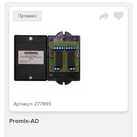
Промикс
Артикул:
277895
Promix-AD