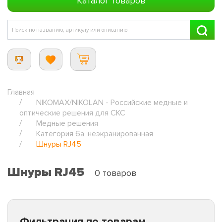
Каталог товаров
Главная
NIKOMAX/NIKOLAN - Российские медные и
оптические решения для СКС
Медные решения
Категория 6а, неэкранированная
Шнуры RJ45
Шнуры RJ45
0 товаров
Фильтрация по товарам