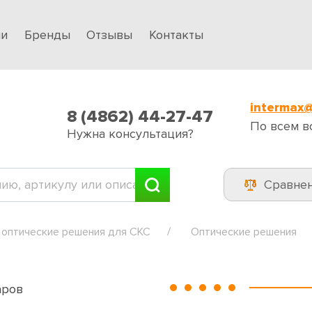
ии
Бренды
Отзывы
Контакты
intermax@
8 (4862) 44-27-47
По всем в
Нужна консультация?
Сравне
 оптические решения для СКС
Оптические решения
аров