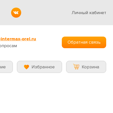
Личный кабинет
intermax-orel.ru
Обратная связь
опросам
ние
Избранное
Корзина