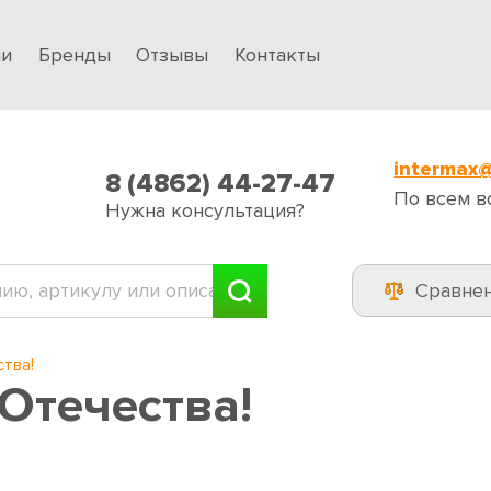
ии
Бренды
Отзывы
Контакты
intermax@
8 (4862) 44-27-47
По всем в
Нужна консультация?
Сравне
тва!
Отечества!